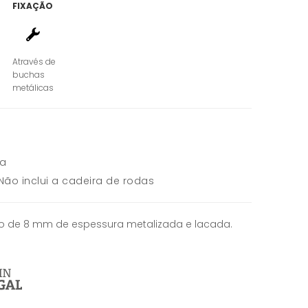
FIXAÇÃO
Através de
buchas
metálicas
ja
Não inclui a cadeira de rodas
o de 8 mm de espessura metalizada e lacada.