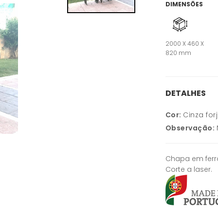
DIMENSÕES
2000 X 460 X
820 mm
DETALHES
Cor:
Cinza for
Observação:
Chapa em ferr
Corte a laser.