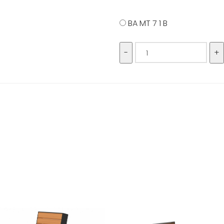
BA MT 7 1 B