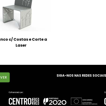
nco c/ Costas e Corte a
Laser
SIGA-NOS NAS REDES SOCIAI