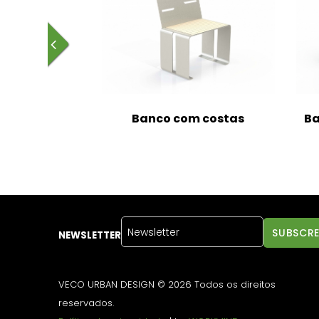
Banco com costas
Ba
NEWSLETTER
VECO URBAN DESIGN © 2026 Todos os direitos
reservados.