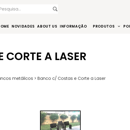
HOME
NOVIDADES
ABOUT US
INFORMAÇÃO
PRODUTOS
PO
 CORTE A LASER
ancos metálicos
> Banco c/ Costas e Corte a Laser