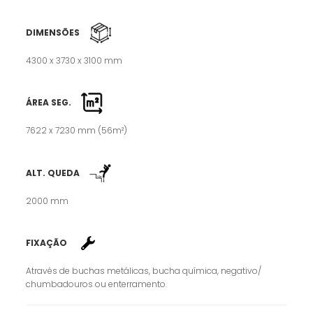
DIMENSÕES
4300 x 3730 x 3100 mm
ÁREA SEG.
7622 x 7230 mm (56m²)
ALT. QUEDA
2000 mm
FIXAÇÃO
Através de buchas metálicas, bucha química, negativo/
chumbadouros ou enterramento.