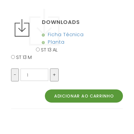
DOWNLOADS
Ficha Técnica
Planta
ST 13 AL
ST 13 M