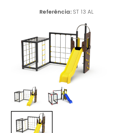
Referência:
ST 13 AL