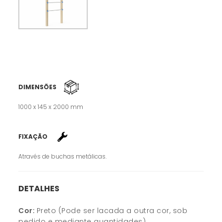
DIMENSÕES
1000 x 145 x 2000 mm
FIXAÇÃO
Através de buchas metálicas.
DETALHES
Cor:
Preto (Pode ser lacada a outra cor, sob
pedido e mediante quantidades)