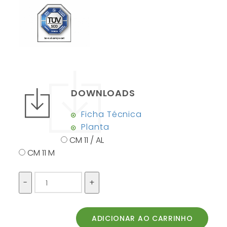
DOWNLOADS
Ficha Técnica
Planta
CM 11 / AL
CM 11 M