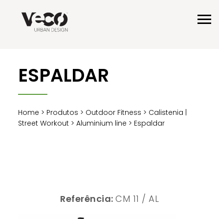
ESPALDAR
Home
>
Produtos
>
Outdoor Fitness
>
Calistenia |
Street Workout
>
Aluminium line
> Espaldar
Referência:
CM 11 / AL