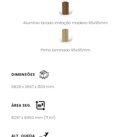
Alumínio lacado imitação madeira 95x95mm
Pinho laminado 95x95mm
DIMENSÕES
6828 x 3667 x 3109 mm
ÁREA SEG.
8297 x 8450 mm (71 m²)
ALT. QUEDA