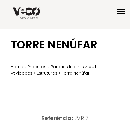
TORRE NENÚFAR
Home
>
Produtos
>
Parques Infantis
>
Multi
Atividades
>
Estruturas
> Torre Nenúfar
Referência:
JVR 7