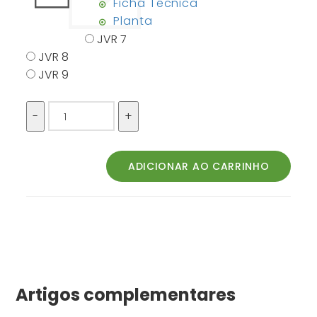
Ficha Técnica
Planta
JVR 7
JVR 8
JVR 9
Artigos complementares