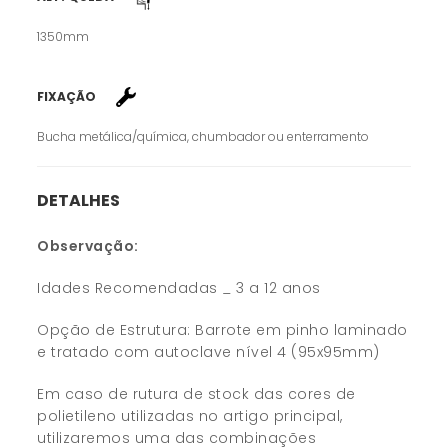
1350mm
FIXAÇÃO
Bucha metálica/química, chumbador ou enterramento
DETALHES
Observação:
Idades Recomendadas _ 3 a 12 anos
Opção de Estrutura: Barrote em pinho laminado
e tratado com autoclave nível 4 (95x95mm)
Em caso de rutura de stock das cores de
polietileno utilizadas no artigo principal,
utilizaremos uma das combinações