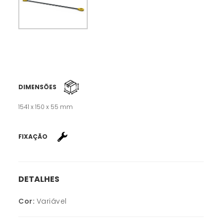
DIMENSÕES
1541 x 150 x 55 mm
FIXAÇÃO
DETALHES
Cor:
Variável