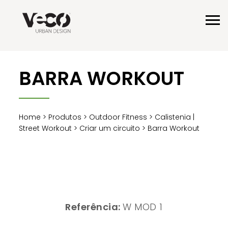
BARRA WORKOUT
Home
>
Produtos
>
Outdoor Fitness
>
Calistenia |
Street Workout
>
Criar um circuito
> Barra Workout
Referência:
W MOD 1