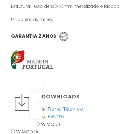
Estrutura: Tubo de Ø34x3mm, metalizado e lacado.
União em alumínio.
GARANTIA 2 ANOS
DOWNLOADS
Ficha Técnica
Planta
W MOD 1
W MOD 1A