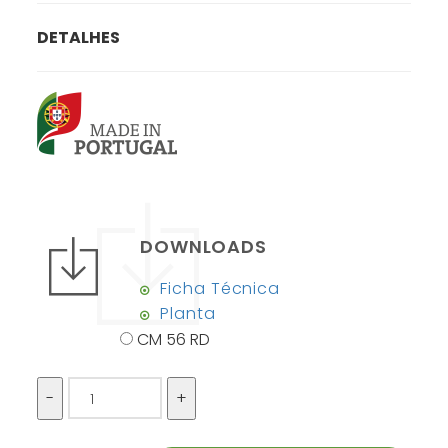
DETALHES
DOWNLOADS
Ficha Técnica
Planta
CM 56 RD