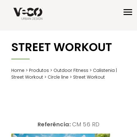
STREET WORKOUT
Home
>
Produtos
>
Outdoor Fitness
>
Calistenia |
Street Workout
>
Circle line
> Street Workout
Referência:
CM 56 RD