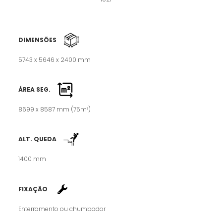
DIMENSÕES
5743 x 5646 x 2400 mm
ÁREA SEG.
8699 x 8587 mm (75m²)
ALT. QUEDA
1400 mm
FIXAÇÃO
Enterramento ou chumbador