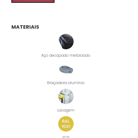
MATERIAIS
Aço decapado metalizado
Braçadeira alumínio
Lacagem
1021