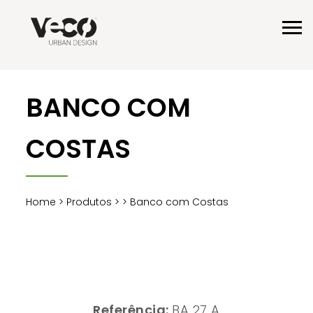
BANCO COM
COSTAS
Home
>
Produtos
>
> Banco com Costas
Referência:
BA 27 A