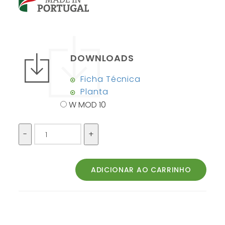
DOWNLOADS
Ficha Técnica
Planta
W MOD 10