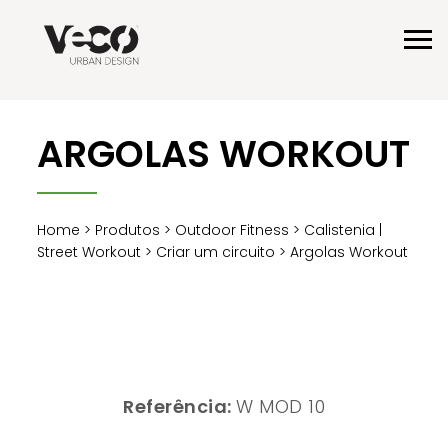
ARGOLAS WORKOUT
Home
>
Produtos
>
Outdoor Fitness
>
Calistenia |
Street Workout
>
Criar um circuito
> Argolas Workout
Referência:
W MOD 10