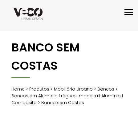
BANCO SEM
COSTAS
Home
>
Produtos
>
Mobiliário Urbano
>
Bancos
>
Bancos em Alumínio I réguas: madeira I Alumínio I
Compósito
> Banco sem Costas