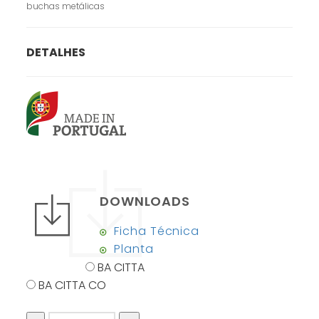
buchas metálicas
DETALHES
DOWNLOADS
Ficha Técnica
Planta
BA CITTA
BA CITTA CO