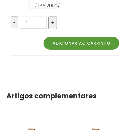
PA 201 C/
Artigos complementares