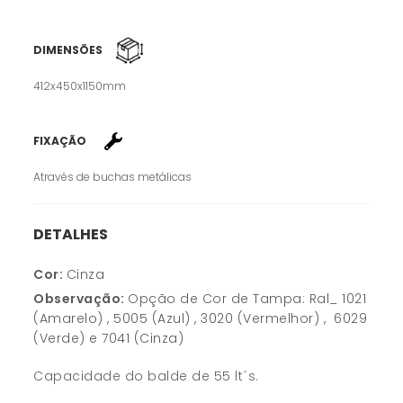
DIMENSÕES
412x450x1150mm
FIXAÇÃO
Através de buchas metálicas
DETALHES
Cor:
Cinza
Observação:
Opção de Cor de Tampa:
Ral_ 1021
(Amarelo) , 5005 (Azul) , 3020 (Vermelhor) , 6029
(Verde) e 7041 (Cinza)
Capacidade do balde de 55 lt´s.