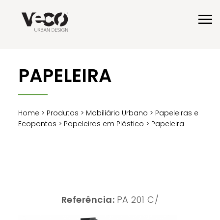
PAPELEIRA
Home
>
Produtos
>
Mobiliário Urbano
>
Papeleiras e
Ecopontos
>
Papeleiras em Plástico
> Papeleira
Referência:
PA 201 C/