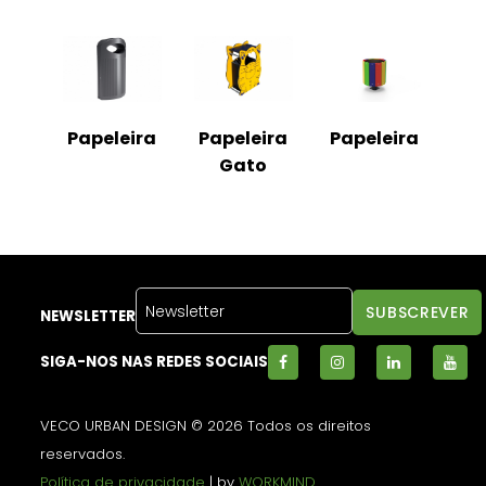
Papeleira
Papeleira
Papeleira
Gato
NEWSLETTER
SIGA-NOS NAS REDES SOCIAIS
VECO URBAN DESIGN © 2026 Todos os direitos
reservados.
Política de privacidade
| by
WORKMIND