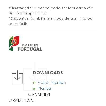
Observação:
O banco pode ser fabricado até
6m de comprimento
*Disponível também em ripas de alumínio ou
compósito
DOWNLOADS
Ficha Técnica
Planta
BA MT 11 AL
BA MT 11 A AL