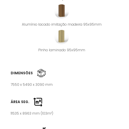
Alumínio lacado imitação madeira 95x95mm
Pinho laminado 95x95mm
DIMENSÕES
7550 x 5490 x 3090 mm
ÁREA SEG.
11535 x 8963 mm (103m²)