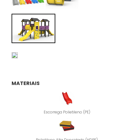
MATERIAIS
Escorrega Polietileno (PE)
Polietileno Alta Densidade (HDPE)