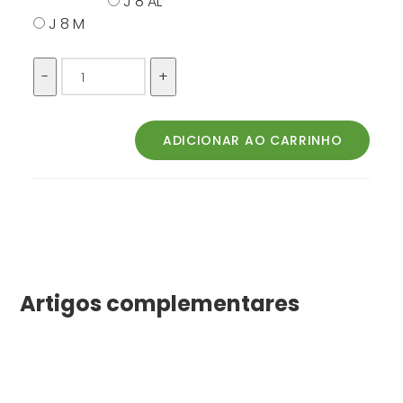
J 8 AL
J 8 M
Artigos complementares