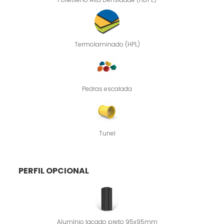
Termolaminado (HPL)
Pedras escalada
Tunel
PERFIL OPCIONAL
Alumínio lacado preto 95x95mm