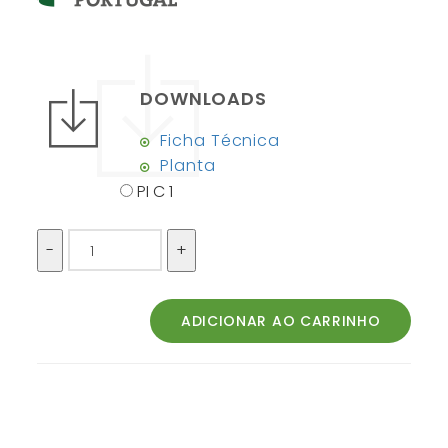
DOWNLOADS
Ficha Técnica
Planta
PI C 1