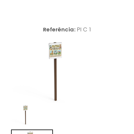
Referência:
PI C 1