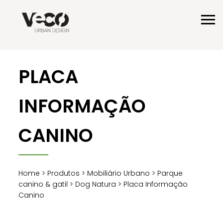
PLACA
INFORMAÇÃO
CANINO
Home
>
Produtos
>
Mobiliário Urbano
>
Parque
canino & gatil
>
Dog Natura
> Placa Informação
Canino