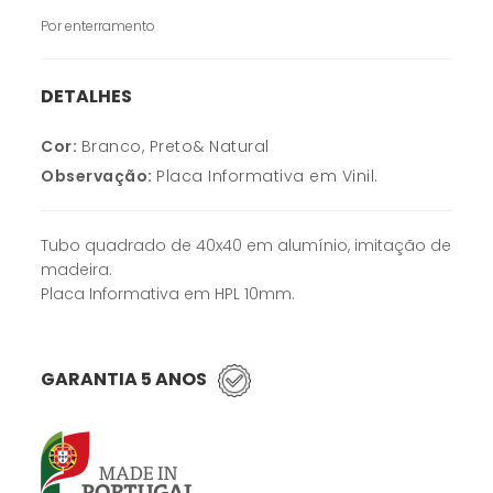
Por enterramento
DETALHES
Cor:
Branco, Preto& Natural
Observação:
Placa Informativa em Vinil.
Tubo quadrado de 40x40 em alumínio, imitação de
madeira.
Placa Informativa em HPL 10mm.
GARANTIA 5 ANOS