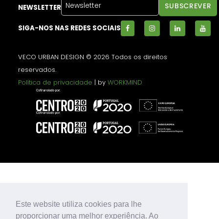
NEWSLETTER
SIGA-NOS NAS REDES SOCIAIS
VECO URBAN DESIGN © 2026 Todos os direitos
reservados.
Política de privacidade
| by
WORKMIND
Este website utiliza cookies para lhe
proporcionar uma melhor experiência. Ao