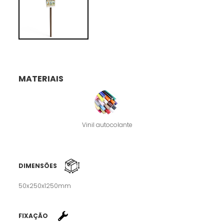
MATERIAIS
Vinil autocolante
DIMENSÕES
50x250x1250mm
FIXAÇÃO