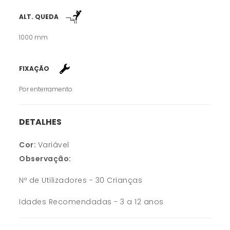
ALT. QUEDA
1000 mm
FIXAÇÃO
Por enterramento
DETALHES
Cor:
Variável
Observação:
Nº de Utilizadores - 30 Crianças
Idades Recomendadas - 3 a 12 anos