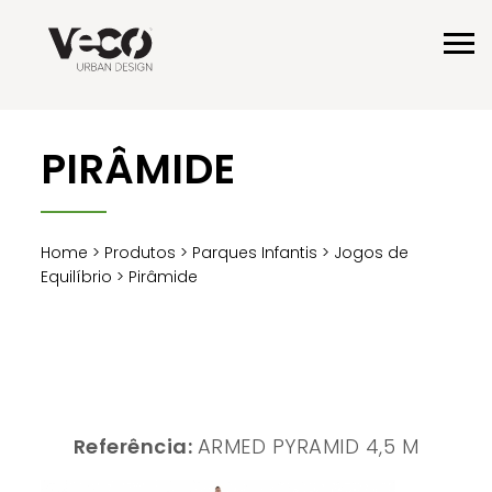
PIRÂMIDE
Home
>
Produtos
>
Parques Infantis
>
Jogos de
Equilíbrio
> Pirâmide
Referência:
ARMED PYRAMID 4,5 M