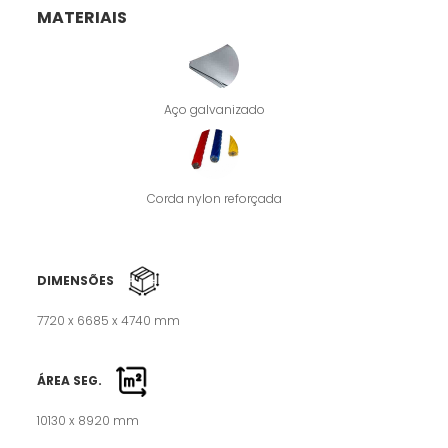
MATERIAIS
Aço galvanizado
Corda nylon reforçada
DIMENSÕES
7720 x 6685 x 4740 mm
ÁREA SEG.
10130 x 8920 mm