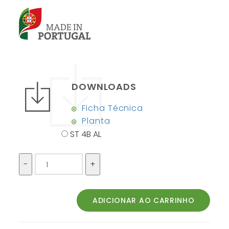
DOWNLOADS
Ficha Técnica
Planta
ST 4B AL