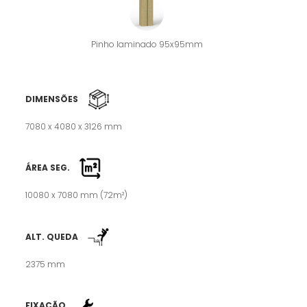
Pinho laminado 95x95mm
DIMENSÕES
7080 x 4080 x 3126 mm
ÁREA SEG.
10080 x 7080 mm (72m²)
ALT. QUEDA
2375 mm
FIXAÇÃO