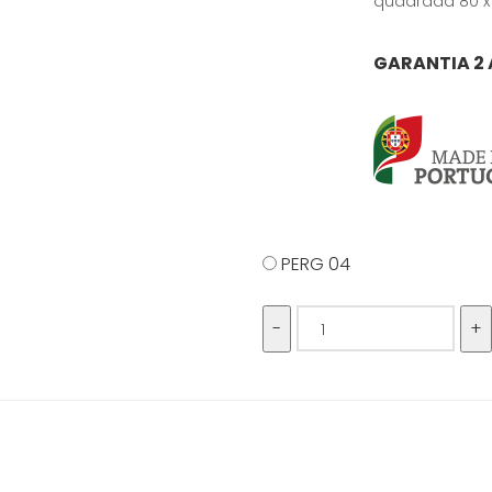
quadrada 80 
GARANTIA 2
PERG 04