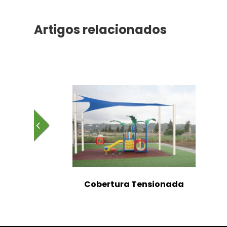
Artigos relacionados
Cobertura Tensionada