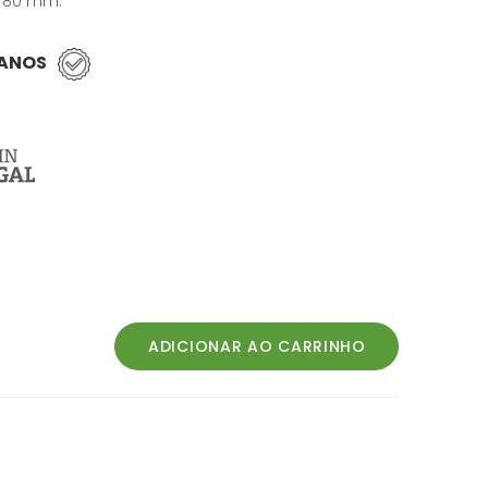
x 80 mm.
 ANOS