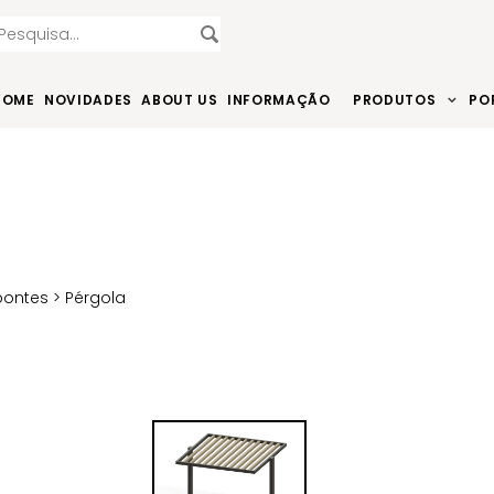
HOME
NOVIDADES
ABOUT US
INFORMAÇÃO
PRODUTOS
PO
pontes
> Pérgola