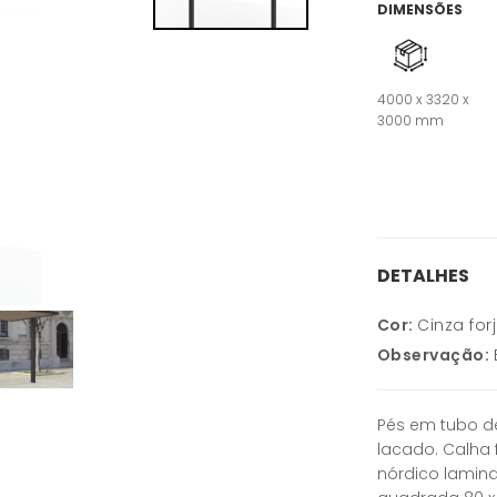
DIMENSÕES
4000 x 3320 x
3000 mm
DETALHES
Cor:
Cinza for
Observação:
Pés em tubo d
lacado. Calha 
nórdico lamina