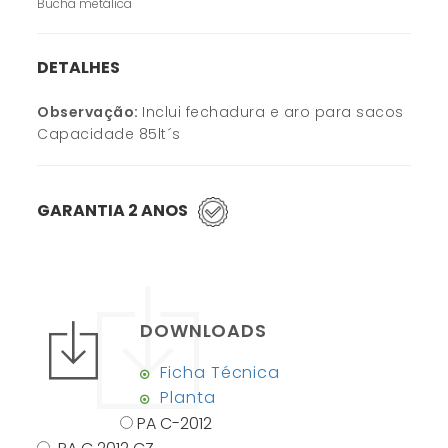
Bucha metálica
DETALHES
Observação:
Inclui fechadura e aro para sacos
Capacidade 85lt´s
GARANTIA 2 ANOS
DOWNLOADS
Ficha Técnica
Planta
PA C-2012