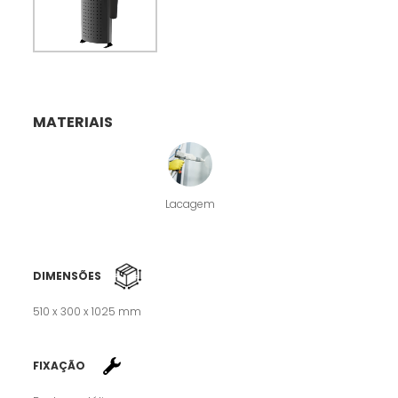
MATERIAIS
Lacagem
DIMENSÕES
510 x 300 x 1025 mm
FIXAÇÃO