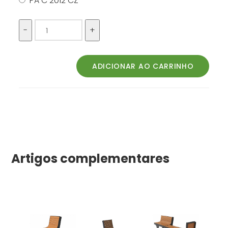
PA C 2012 CZ
Artigos complementares