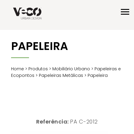
PAPELEIRA
Home
>
Produtos
>
Mobiliário Urbano
>
Papeleiras e
Ecopontos
>
Papeleiras Metálicas
> Papeleira
Referência:
PA C-2012