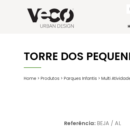
TORRE DOS PEQUEN
Home
>
Produtos
>
Parques Infantis
>
Multi Atividad
Referência:
BEJA / AL