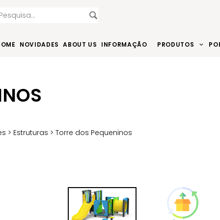
HOME
NOVIDADES
ABOUT US
INFORMAÇÃO
PRODUTOS
PO
INOS
es
>
Estruturas
> Torre dos Pequeninos