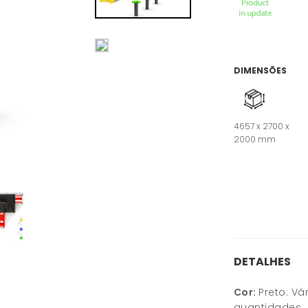
DIMENSÕES
4657 x 2700 x
2000 mm
DETALHES
Cor:
Preto: Vá
quantidades.