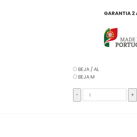
GARANTIA 2
BEJA / AL
BEJA M