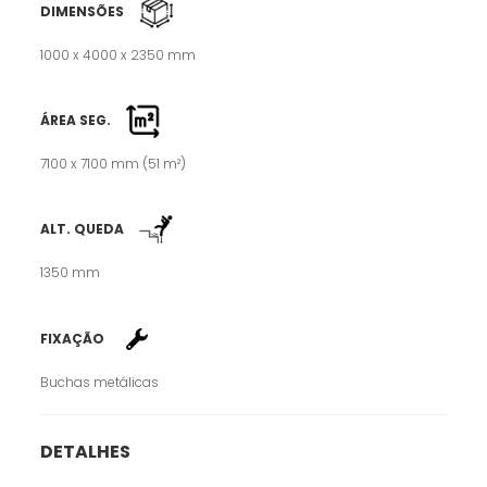
DIMENSÕES
1000 x 4000 x 2350 mm
ÁREA SEG.
7100 x 7100 mm (51 m²)
ALT. QUEDA
1350 mm
FIXAÇÃO
Buchas metálicas
DETALHES