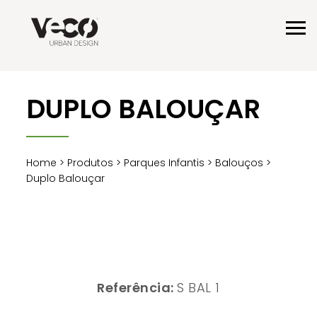
DUPLO BALOUÇAR
Home
>
Produtos
>
Parques Infantis
>
Balouços
>
Duplo Balouçar
Referência:
S BAL 1