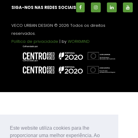
SIGA-NOS NAS REDES SOCIAIS
VECO URBAN DESIGN © 2026 Todos os direitos
reservados.
Política de privacidade
| by
WORKMIND
Este website utiliza cookies para lhe
proporcionar uma melhor experiência. Ao