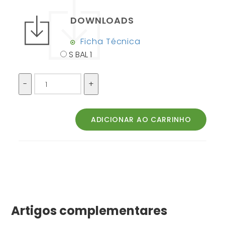
DOWNLOADS
Ficha Técnica
S BAL 1
Artigos complementares