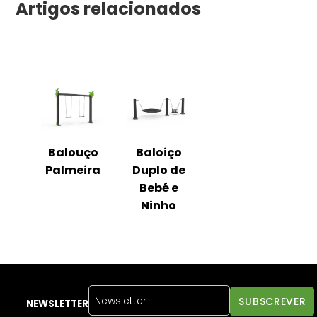
Artigos relacionados
Balouço
Baloiço
Palmeira
Duplo de
Bebé e
Ninho
NEWSLETTER