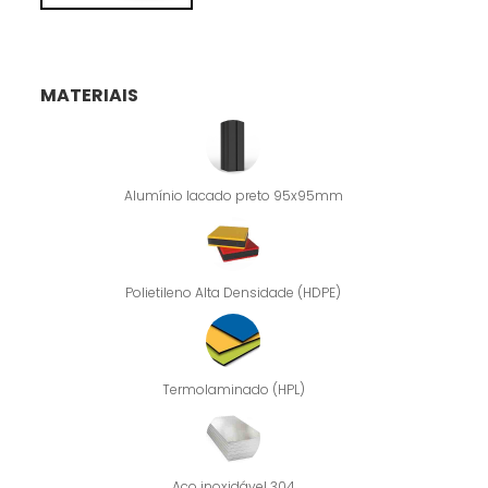
MATERIAIS
Alumínio lacado preto 95x95mm
Polietileno Alta Densidade (HDPE)
Termolaminado (HPL)
Aço inoxidável 304