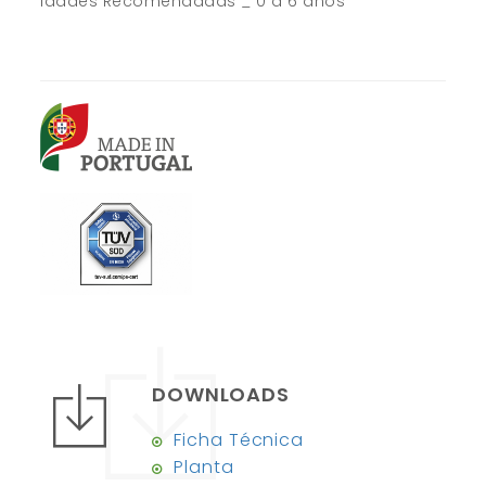
Idades Recomendadas _ 0 a 6 anos
DOWNLOADS
Ficha Técnica
Planta