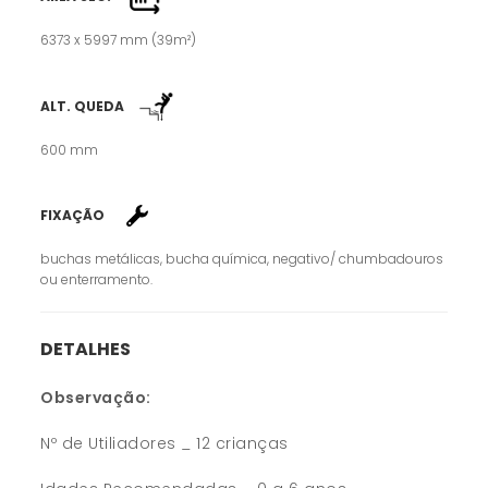
6373 x 5997 mm (39m²)
ALT. QUEDA
600 mm
FIXAÇÃO
buchas metálicas, bucha química, negativo/ chumbadouros
ou enterramento.
DETALHES
Observação:
Nº de Utiliadores _ 12 crianças