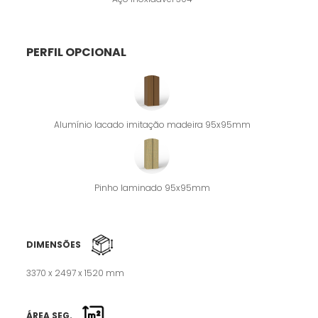
PERFIL OPCIONAL
Alumínio lacado imitação madeira 95x95mm
Pinho laminado 95x95mm
DIMENSÕES
3370 x 2497 x 1520 mm
ÁREA SEG.