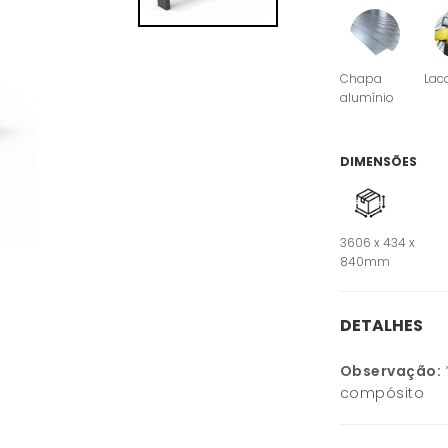
Chapa
Lac
alumínio
DIMENSÕES
3606 x 434 x
840mm
DETALHES
Observação:
compósito