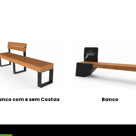
anco com e sem Costas
Banco