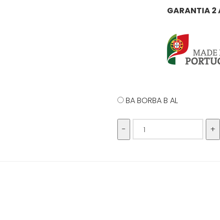
GARANTIA 2
BA BORBA B AL