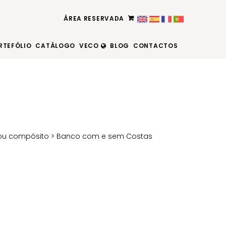
ÁREA RESERVADA
RTEFÓLIO
CATÁLOGO
VECO
BLOG
CONTACTOS
 ou compósito
> Banco com e sem Costas