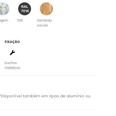
agem
7016
Kambala
escura
FIXAÇÃO
buchas
metálicas
*Disponível também em ripas de alumínio ou