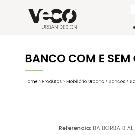
BANCO COM E SEM
Home
>
Produtos
>
Mobiliário Urbano
>
Bancos
>
Ba
Referência:
BA BORBA B AL