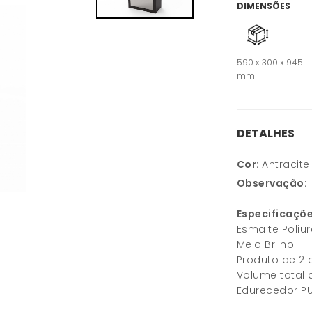
DIMENSÕES
590 x 300 x 945
mm
DETALHES
Cor:
Antracite
Observação:
Especificaçõe
Esmalte Poliur
Meio Brilho
Produto de 2
Volume total 
Edurecedor P