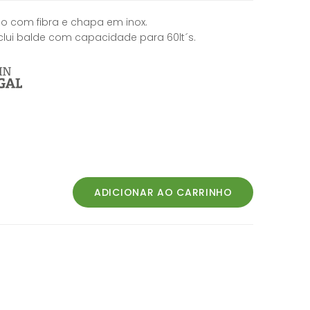
o com fibra e chapa em inox.
lui balde com capacidade para 60lt´s.