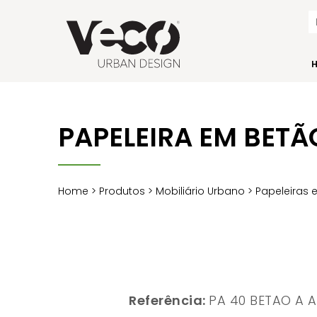
PAPELEIRA EM BETÃ
Home
>
Produtos
>
Mobiliário Urbano
>
Papeleiras 
Referência:
PA 40 BETAO A A