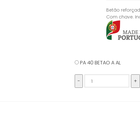
Betão reforçad
Com chave. Inc
PA 40 BETAO A AL