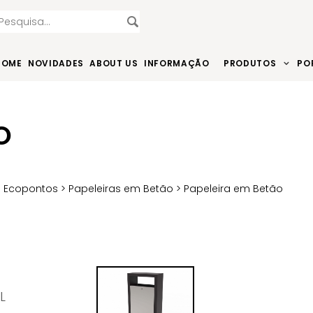
HOME
NOVIDADES
ABOUT US
INFORMAÇÃO
PRODUTOS
PO
O
e Ecopontos
>
Papeleiras em Betão
> Papeleira em Betão
L