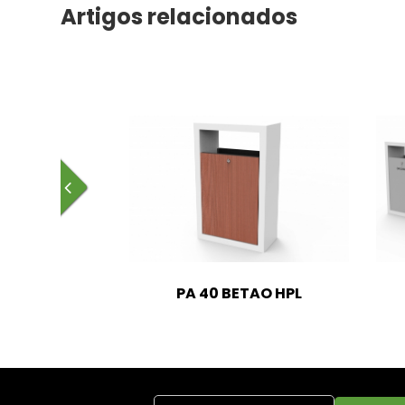
Artigos relacionados
eira
PA 40 BETAO HPL