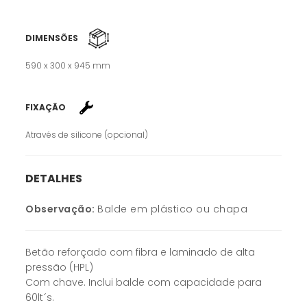
DIMENSÕES
590 x 300 x 945 mm
FIXAÇÃO
Através de silicone (opcional)
DETALHES
Observação:
Balde em plástico ou chapa
Betão reforçado com fibra e laminado de alta
pressão (HPL)
Com chave. Inclui balde com capacidade para
60lt´s.