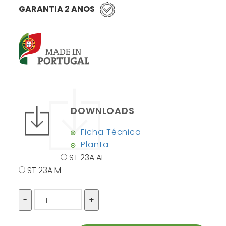
GARANTIA 2 ANOS
DOWNLOADS
Ficha Técnica
Planta
ST 23A AL
ST 23A M