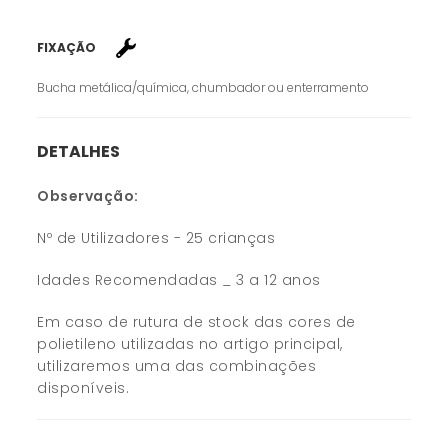
FIXAÇÃO
Bucha metálica/química, chumbador ou enterramento
DETALHES
Observação:
Nº de Utilizadores - 25 crianças
Idades Recomendadas _ 3 a 12 anos
Em caso de rutura de stock das cores de
polietileno utilizadas no artigo principal,
utilizaremos uma das combinações
disponíveis.