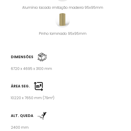
Alumínio lacado imitação madeira 95x95mm
Pinho laminado 95x95mm
DIMENSÕES
6720 x 4695 x 3100 mm
ÁREA SEG.
10220 x 7650 mm (79m²)
ALT. QUEDA
2400 mm