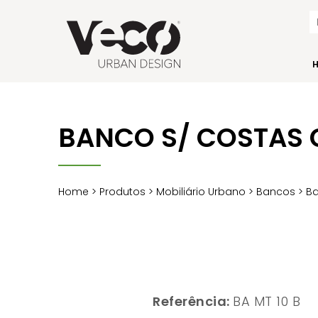
BANCO S/ COSTAS 
Home
>
Produtos
>
Mobiliário Urbano
>
Bancos
>
Ba
Referência:
BA MT 10 B