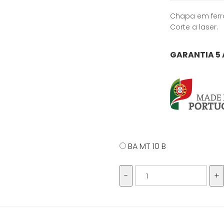
Chapa em ferr
Corte a laser.
GARANTIA 5
BA MT 10 B