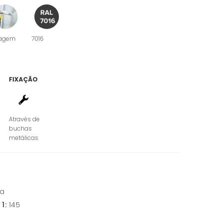
agem
7016
FIXAÇÃO
Através de
buchas
metálicas
ja
 1:
145