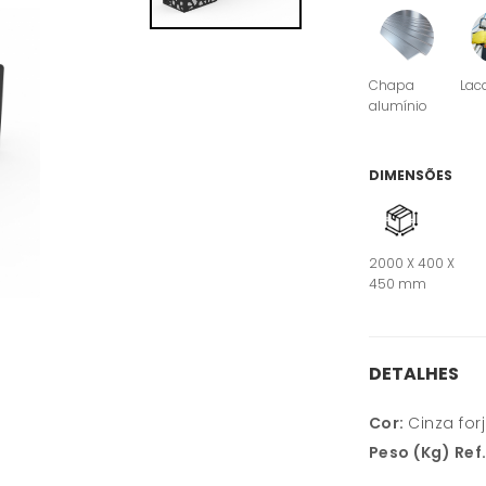
Chapa
Lac
alumínio
DIMENSÕES
2000 X 400 X
450 mm
DETALHES
Cor:
Cinza for
Peso (Kg) Ref.