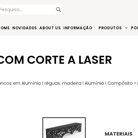
HOME
NOVIDADES
ABOUT US
INFORMAÇÃO
PRODUTOS
PO
COM CORTE A LASER
ncos em Alumínio I réguas: madeira I Alumínio I Compósito
> 
MATERIAIS