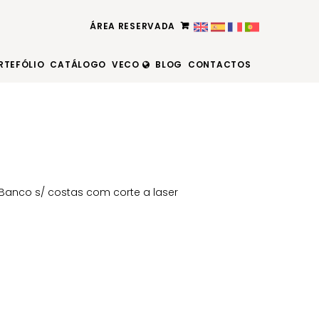
ÁREA RESERVADA
RTEFÓLIO
CATÁLOGO
VECO
BLOG
CONTACTOS
Banco s/ costas com corte a laser