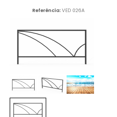
Referência:
VED 026A