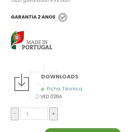
Tubo galvanizado e lacado.
GARANTIA 2 ANOS
DOWNLOADS
Ficha Técnica
VED 026A