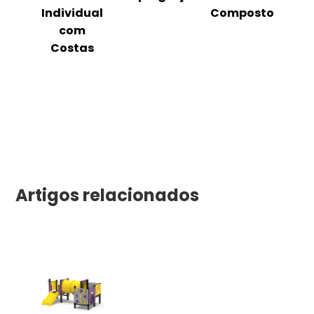
m
Individual
Composto
as
com
Costas
Artigos relacionados