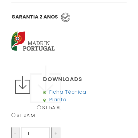
GARANTIA 2 ANOS
DOWNLOADS
Ficha Técnica
Planta
ST 5A AL
ST 5A M