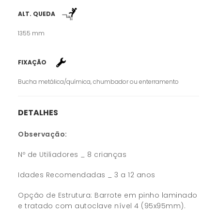
ALT. QUEDA
1355 mm
FIXAÇÃO
Bucha metálica/química, chumbador ou enterramento
DETALHES
Observação:
Nº de Utiliadores _ 8 crianças
Idades Recomendadas _ 3 a 12 anos
Opção de Estrutura: Barrote em pinho laminado
e tratado com autoclave nível 4 (95x95mm).