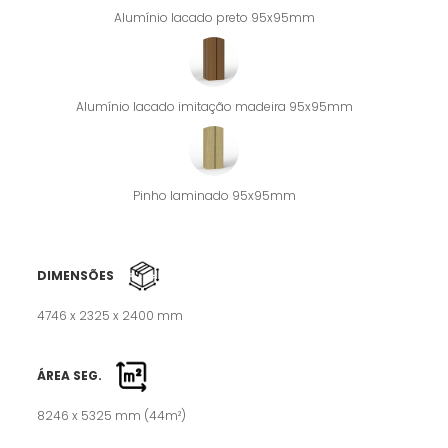
Alumínio lacado preto 95x95mm
Alumínio lacado imitação madeira 95x95mm
Pinho laminado 95x95mm
DIMENSÕES
4746 x 2325 x 2400 mm
ÁREA SEG.
8246 x 5325 mm (44m²)