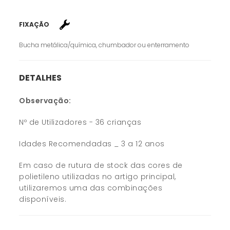
FIXAÇÃO
Bucha metálica/química, chumbador ou enterramento
DETALHES
Observação:
Nº de Utilizadores - 36 crianças
Idades Recomendadas _ 3 a 12 anos
Em caso de rutura de stock das cores de
polietileno utilizadas no artigo principal,
utilizaremos uma das combinações
disponíveis.