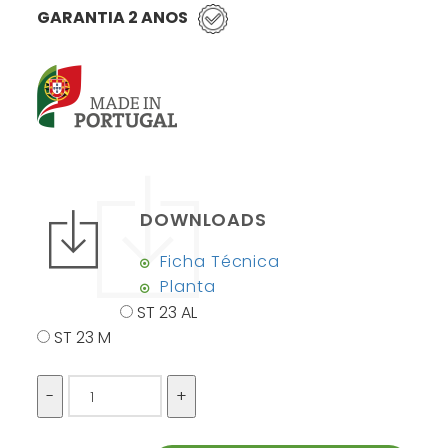
GARANTIA 2 ANOS
DOWNLOADS
Ficha Técnica
Planta
ST 23 AL
ST 23 M