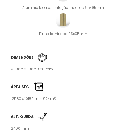
Alumínio lacado imitação madeira 95x95mm
Pinho laminado 95x95mm
DIMENSÕES
9080 x 6680 x 3100 mm
ÁREA SEG.
12580 x 10180 mm (124m²)
ALT. QUEDA
2400 mm