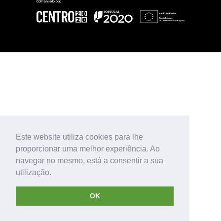
Este website utiliza cookies para lhe
proporcionar uma melhor experiência. Ao
navegar no mesmo, está a consentir a sua
utilização.
OK