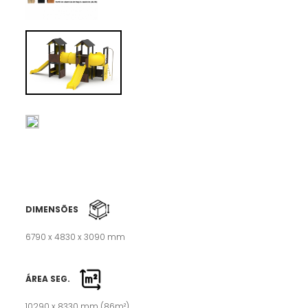
DIMENSÕES
6790 x 4830 x 3090 mm
ÁREA SEG.
10290 x 8330 mm (86m²)