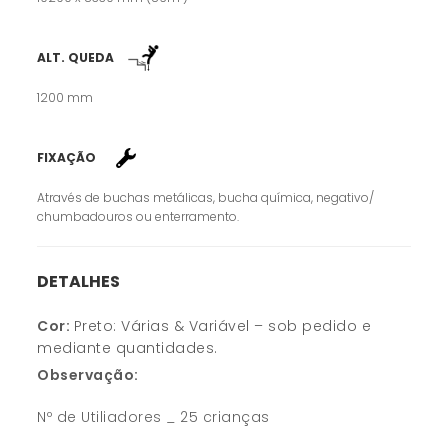
ALT. QUEDA
1200 mm
FIXAÇÃO
Através de buchas metálicas, bucha química, negativo/
chumbadouros ou enterramento.
DETALHES
Cor:
Preto: Várias & Variável – sob pedido e
mediante quantidades.
Observação:
Nº de Utiliadores _ 25 crianças