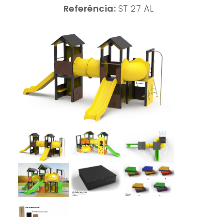
Referência:
ST 27 AL