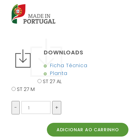
DOWNLOADS
Ficha Técnica
Planta
ST 27 AL
ST 27 M