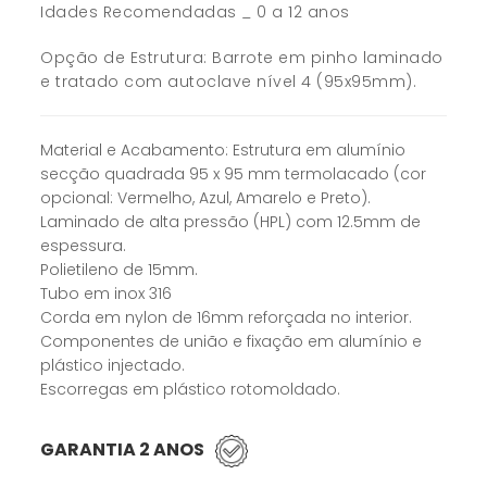
Idades Recomendadas _ 0 a 12 anos
Opção de Estrutura: Barrote em pinho laminado
e tratado com autoclave nível 4 (95x95mm).
Material e Acabamento: Estrutura em alumínio
secção quadrada 95 x 95 mm termolacado (cor
opcional: Vermelho, Azul, Amarelo e Preto).
Laminado de alta pressão (HPL) com 12.5mm de
espessura.
Polietileno de 15mm.
Tubo em inox 316
Corda em nylon de 16mm reforçada no interior.
Componentes de união e fixação em alumínio e
plástico injectado.
Escorregas em plástico rotomoldado.
GARANTIA 2 ANOS