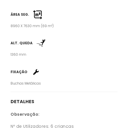
ÁREA SEG.
8960 X 7630 mm (69 m²)
ALT. QUEDA
1360 mm
FIXAÇÃO
Buchas Metálicas
DETALHES
Observação:
Nº de Utilizadores: 6 crianças