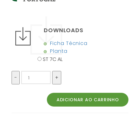
DOWNLOADS
Ficha Técnica
Planta
ST 7C AL