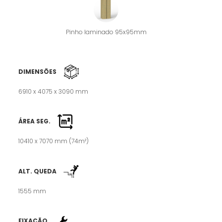
Pinho laminado 95x95mm
DIMENSÕES
6910 x 4075 x 3090 mm
ÁREA SEG.
10410 x 7070 mm (74m²)
ALT. QUEDA
1555 mm
FIXAÇÃO