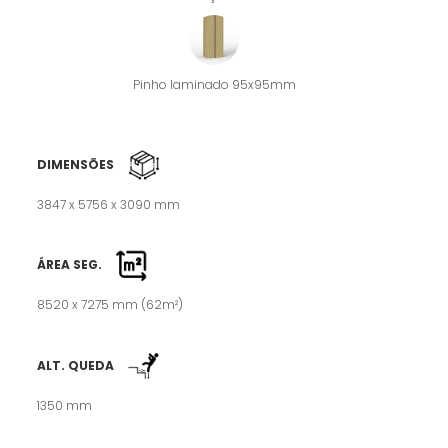
Pinho laminado 95x95mm
DIMENSÕES
3847 x 5756 x 3090 mm
ÁREA SEG.
8520 x 7275 mm (62m²)
ALT. QUEDA
1350 mm