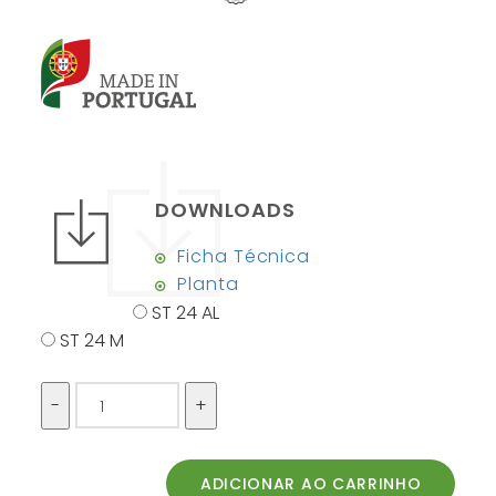
DOWNLOADS
Ficha Técnica
Planta
ST 24 AL
ST 24 M