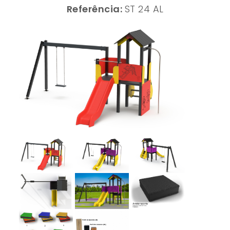
Referência:
ST 24 AL