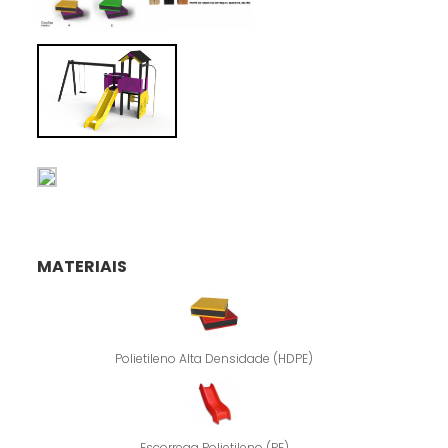
MATERIAIS
Polietileno Alta Densidade (HDPE)
Escorrega Polietileno (PE)