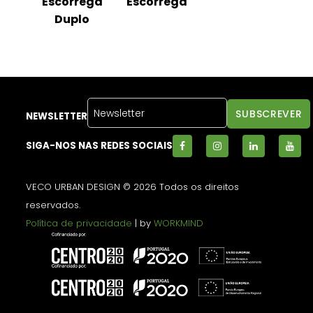
Escorrega
Escorrega
Duplo
NEWSLETTER
SIGA-NOS NAS REDES SOCIAIS
VECO URBAN DESIGN © 2026 Todos os direitos
reservados.
Política de privacidade
| by
WORKMIND