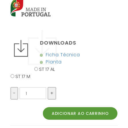
DOWNLOADS
Ficha Técnica
Planta
ST 17 AL
ST 17 M