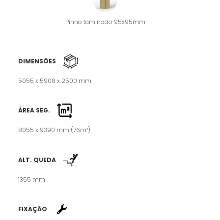
Pinho laminado 95x95mm
DIMENSÕES
5055 x 5908 x 2500 mm
ÁREA SEG.
8055 x 9390 mm (76m²)
ALT. QUEDA
1355 mm
FIXAÇÃO