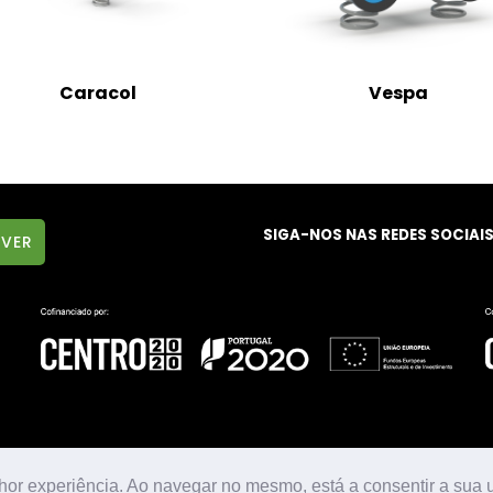
Caracol
Vespa
SIGA-NOS NAS REDES SOCIAI
hor experiência. Ao navegar no mesmo, está a consentir a sua u