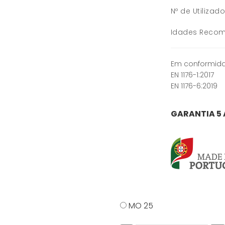
Nº de Utilizad
Idades Recom
Em conformida
EN 1176-1:2017
EN 1176-6:2019
GARANTIA 5
MO 25