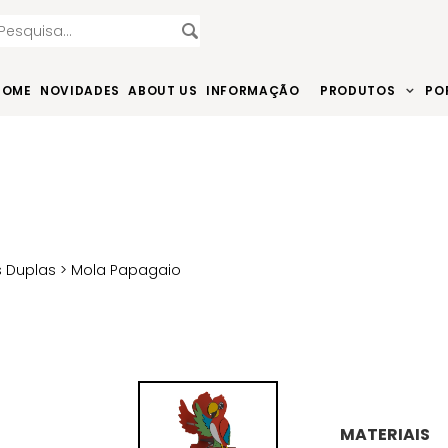
HOME
NOVIDADES
ABOUT US
INFORMAÇÃO
PRODUTOS
PO
 Duplas
> Mola Papagaio
MATERIAIS