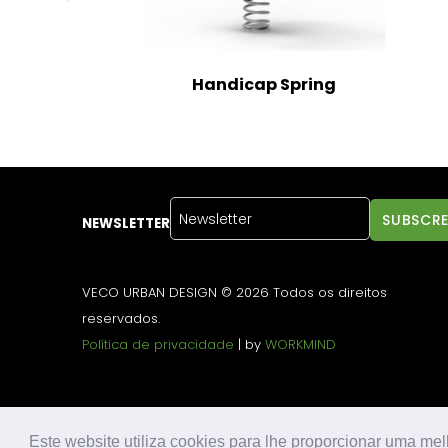
Handicap Spring
NEWSLETTER
VECO URBAN DESIGN © 2026 Todos os direitos
reservados.
Política de privacidade
| by
WORKMIND
Este website utiliza cookies para lhe proporcionar uma mel