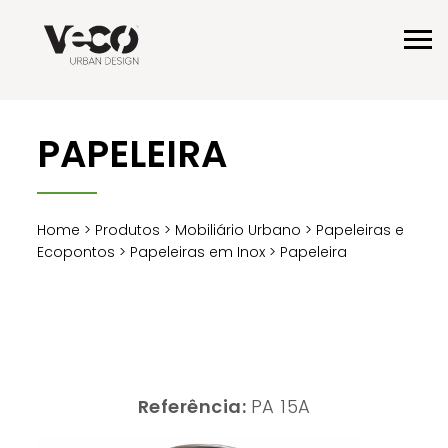
PAPELEIRA
Home
>
Produtos
>
Mobiliário Urbano
>
Papeleiras e
Ecopontos
>
Papeleiras em Inox
> Papeleira
Referência:
PA 15A