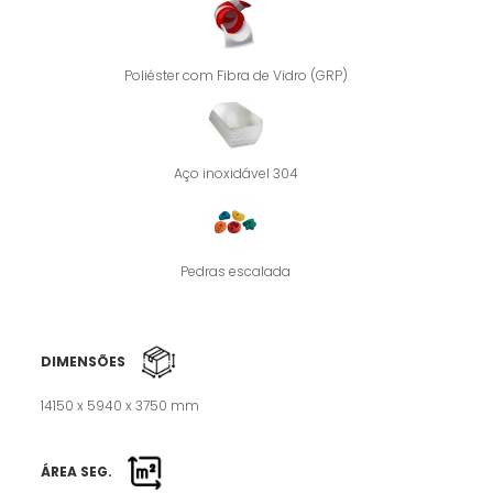
Poliéster com Fibra de Vidro (GRP)
Aço inoxidável 304
Pedras escalada
DIMENSÕES
14150 x 5940 x 3750 mm
ÁREA SEG.