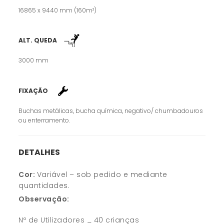
16865 x 9440 mm (160m²)
ALT. QUEDA
3000 mm
FIXAÇÃO
Buchas metálicas, bucha química, negativo/ chumbadouros
ou enterramento.
DETALHES
Cor:
Variável – sob pedido e mediante
quantidades.
Observação:
Nº de Utilizadores _ 40 crianças