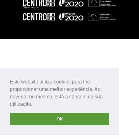
Este website utiliza cookies para lhe
proporcionar uma melhor experiência. Ao
navegar no mesmo, está a consentir a sua
utilização.
OK