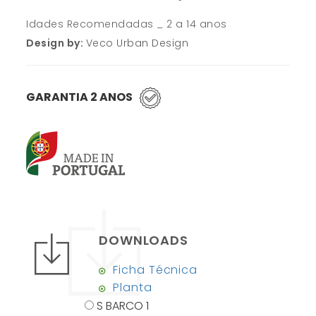
Idades Recomendadas _ 2 a 14 anos
Design by:
Veco Urban Design
GARANTIA 2 ANOS
DOWNLOADS
Ficha Técnica
Planta
S BARCO 1