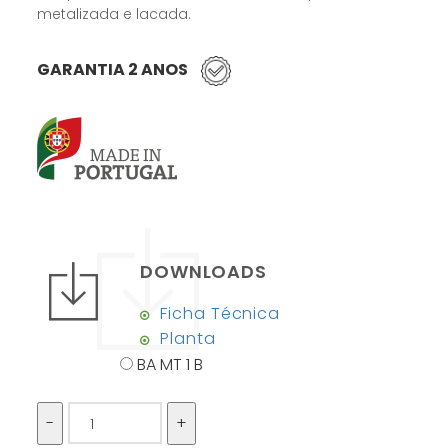
metalizada e lacada.
GARANTIA 2 ANOS
DOWNLOADS
Ficha Técnica
Planta
BA MT 1 B