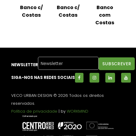
Banco c/
Banco c/
Banco
Costas
Costas
com
Costas
NEWSLETTER
SIGA-NOS NAS REDES SOCIAIS
VECO URBAN DESIGN © 2026 Todos os direitos
reservados.
Política de privacidade
| by
WORKMIND