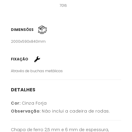
7016
DIMENSÕES
2000x590x840mm
FIXAÇÃO
Através de buchas metálicas
DETALHES
Cor:
Cinza Forja
Observação:
Não inclui a cadeira de rodas.
Chapa de ferro 2,5 mm e 6 mm de espessura,