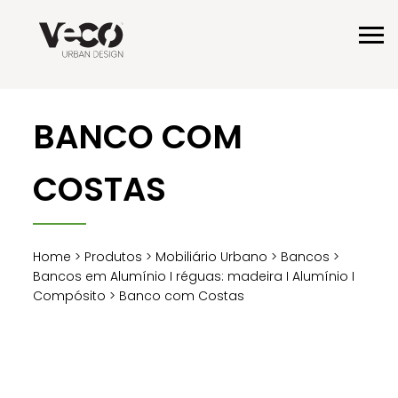
BANCO COM
COSTAS
Home
>
Produtos
>
Mobiliário Urbano
>
Bancos
>
Bancos em Alumínio I réguas: madeira I Alumínio I
Compósito
> Banco com Costas