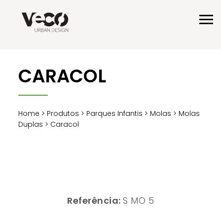
CARACOL
Home
>
Produtos
>
Parques Infantis
>
Molas
>
Molas
Duplas
> Caracol
Referência:
S MO 5