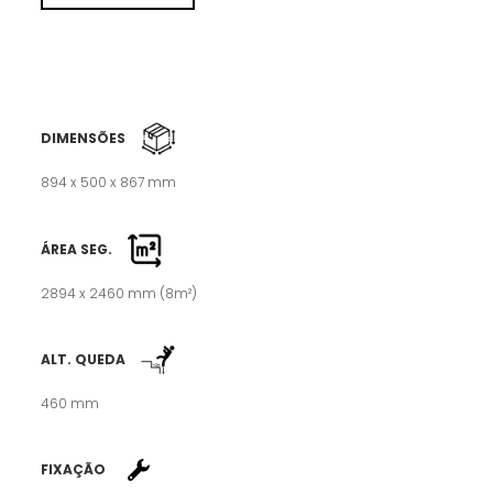
DIMENSÕES
894 x 500 x 867 mm
ÁREA SEG.
2894 x 2460 mm (8m²)
ALT. QUEDA
460 mm
FIXAÇÃO