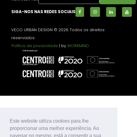
SIGA-NOS NAS REDES SOCIAIS
VECO URBAN DESIGN © 2026 Todos os direitos
reservados.
Política de privacidade
| by
WORKMIND
Este website utiliza cookies para lhe
proporcionar uma melhor experiência. Ao
navegar no mesmo, está a consentir a sua