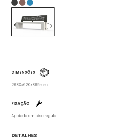
DIMENSÕES
2680x620x865mm
FIXAÇÃO
Apoiado em piso regular.
DETALHES