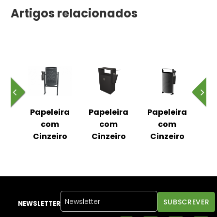
Artigos relacionados
ira
Papeleira
Papeleira
Papeleira
Pa
eiro
com
com
com
c/ 
Cinzeiro
Cinzeiro
Cinzeiro
NEWSLETTER