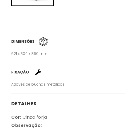
DIMENSÕES
621 x 304 x 860 mm
FIXAÇÃO
Através de buchas metálicas
DETALHES
Cor:
Cinza forja
Observação: