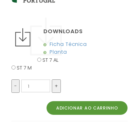
DOWNLOADS
Ficha Técnica
Planta
ST 7 AL
ST 7 M