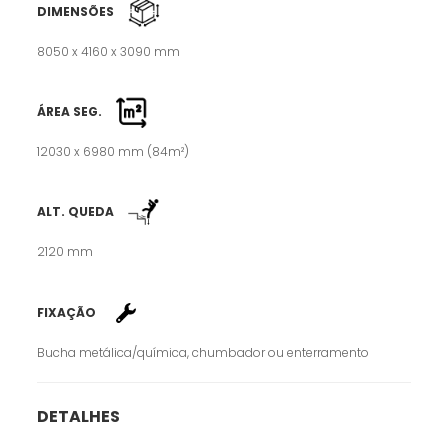
DIMENSÕES
8050 x 4160 x 3090 mm
ÁREA SEG.
12030 x 6980 mm (84m²)
ALT. QUEDA
2120 mm
FIXAÇÃO
Bucha metálica/química, chumbador ou enterramento
DETALHES