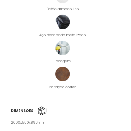
Betão armado liso
Aço decapado metalizado
Lacagem
Imitação corten
DIMENSÕES
2000x500x890mm