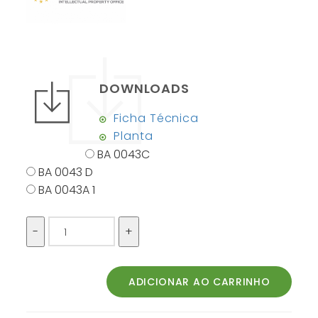
DOWNLOADS
Ficha Técnica
Planta
BA 0043C
BA 0043 D
BA 0043A 1