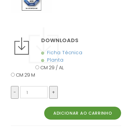
DOWNLOADS
Ficha Técnica
Planta
CM 29 / AL
CM 29 M