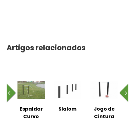
Artigos relacionados
dar
Espaldar
Slalom
Jogo de
Es
Curvo
Cintura