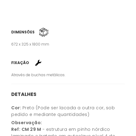
DIMENSÕES
672 x 325 x 1800 mm
FIXAÇÃO
Através de buchas metálicas.
DETALHES
Cor:
Preto (Pode ser lacada a outra cor, sob
pedido e mediante quantidades)
Observação:
Ref: CM 29 M
- estrutura em pinho nórdico