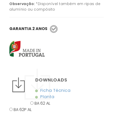
Observação:
*Disponível também em ripas de
alumínio ou compósito
GARANTIA 2 ANOS
DOWNLOADS
Ficha Técnica
Planta
BA 62 AL
BA 62P AL