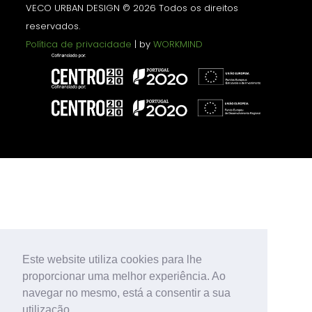
VECO URBAN DESIGN © 2026 Todos os direitos
reservados.
Política de privacidade
| by
WORKMIND
Este website utiliza cookies para lhe
proporcionar uma melhor experiência. Ao
navegar no mesmo, está a consentir a sua
utilização.