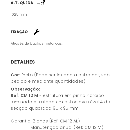
ALT. QUEDA
1025 mm
FIXAÇÃO
Através de buchas metálicas.
DETALHES
Cor:
Preto (Pode ser lacada a outra cor, sob
pedido e mediante quantidades)
Observação:
Ref: CM 12 M
- estrutura em pinho nórdico
laminado e tratado em autoclave nível 4 de
secção quadrada 95 x 95 mm.
Garantia:
2 anos (Ref: CM 12 AL)
Manutenção anual (Ref: CM 12 M)