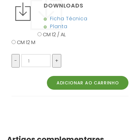
DOWNLOADS
Ficha Técnica
Planta
CM 12 / AL
CM 12 M
Artigos complementares