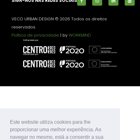
SIGA-NOS NAS REDES SOCIAIS
VECO URBAN DESIGN © 2026 Todos os direitos
reservados.
Política de privacidade
| by
WORKMIND
Este website utiliza cookies para lhe
proporcionar uma melhor experiência. Ao
navegar no mesmo, está a consentir a sua