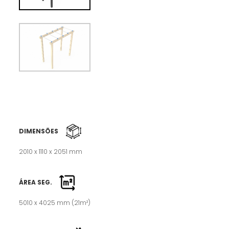
DIMENSÕES
2010 x 1110 x 2051 mm
ÁREA SEG.
5010 x 4025 mm (21m²)