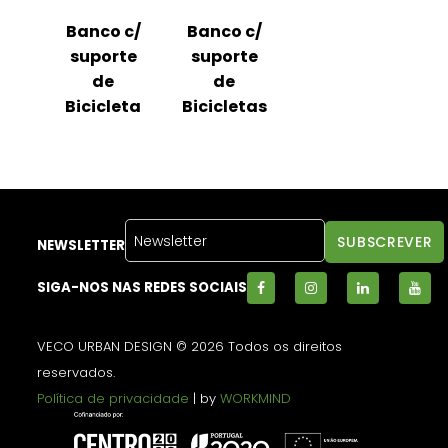
Banco c/
Banco c/
suporte
suporte
de
de
Bicicleta
Bicicletas
NEWSLETTER
SIGA-NOS NAS REDES SOCIAIS
VECO URBAN DESIGN © 2026 Todos os direitos
reservados.
Política de privacidade
| by
WORKMIND