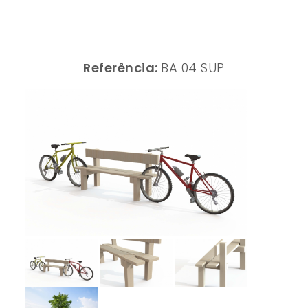
Referência:
BA 04 SUP