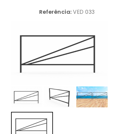
Referência:
VED 033