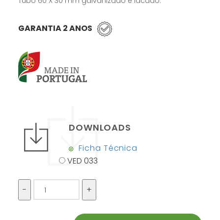
Tubo 60 X 30 mm galvanizado e lacado.
GARANTIA 2 ANOS
DOWNLOADS
Ficha Técnica
VED 033