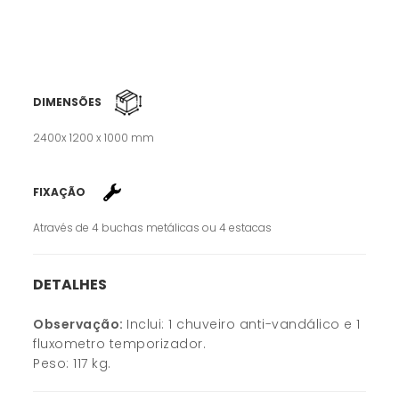
DIMENSÕES
2400x 1200 x 1000 mm
FIXAÇÃO
Através de 4 buchas metálicas ou 4 estacas
DETALHES
Observação:
Inclui:
1 chuveiro anti-vandálico e 1
fluxometro temporizador.
Peso: 117 kg.