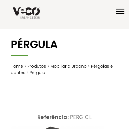
PÉRGULA
Home
>
Produtos
>
Mobiliário Urbano
>
Pérgolas e
pontes
> Pérgula
Referência:
PERG CL