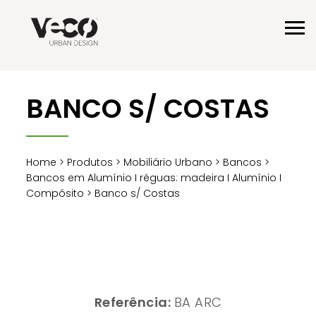
BANCO S/ COSTAS
Home
>
Produtos
>
Mobiliário Urbano
>
Bancos
>
Bancos em Alumínio I réguas: madeira I Alumínio I
Compósito
> Banco s/ Costas
Referência:
BA ARC